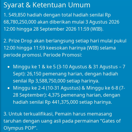
Syarat & Ketentuan Umum
1. 549,850 hadiah dengan total hadiah senilai Rp
68,780,250,000 akan diberikan mulai 3 Agustus 2026
12:00 hingga 28 September 2026 11:59 (WIB).
2. Prize Drop akan berlangsung setiap hari mulai pukul
12:00 hingga 11:59 keesokan harinya (WIB) selama
periode promosi. Periode Promosi:
Minggu ke 1 & ke 5 (3-10 Agustus & 31 Agustus – 7
Sept): 26,150 pemenang harian, dengan hadiah
senilai Rp 3,588,750,000 setiap harinya.
Minggu ke 2-4 (10-31 Agustus) & Minggu ke 6-8 (7-
28 September): 4,375 pemenang harian, dengan
hadiah senilai Rp 441,375,000 setiap harinya.
3. Untuk terkualifikasi, Pemain harus memasang
taruhan dengan uang asli pada permainan “Gates of
Olympus POP”.