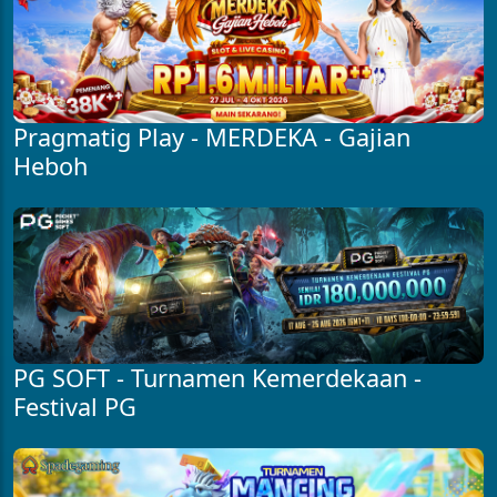
Pragmatig Play - MERDEKA - Gajian
Heboh
PG SOFT - Turnamen Kemerdekaan -
Festival PG