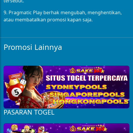
tersebut.
9. Pragmatic Play berhak mengubah, menghentikan,
atau membatalkan promosi kapan saja.
Promosi Lainnya
PASARAN TOGEL