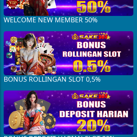
WELCOME NEW MEMBER 50%
BONUS ROLLINGAN SLOT 0,5%