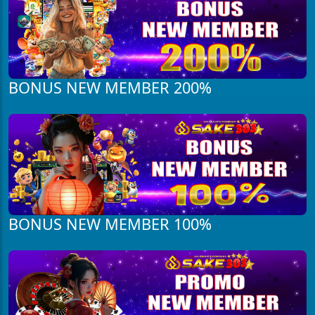
BONUS NEW MEMBER 200%
BONUS NEW MEMBER 100%