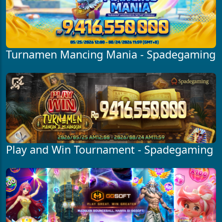
Turnamen Mancing Mania - Spadegaming
Play and Win Tournament - Spadegaming