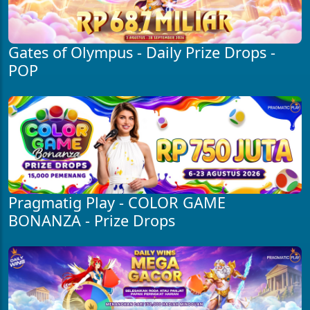
Gates of Olympus - Daily Prize Drops -
POP
Pragmatig Play - COLOR GAME
BONANZA - Prize Drops