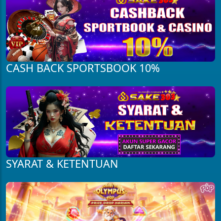
CASH BACK SPORTSBOOK 10%
SYARAT & KETENTUAN