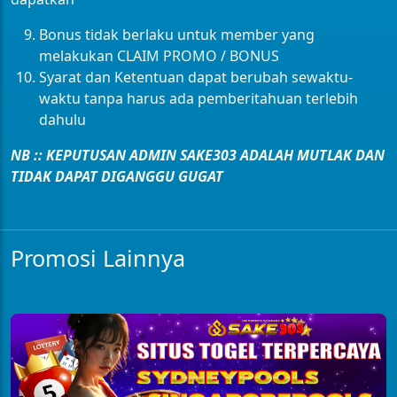
Bonus tidak berlaku untuk member yang
melakukan CLAIM PROMO / BONUS
Syarat dan Ketentuan dapat berubah sewaktu-
waktu tanpa harus ada pemberitahuan terlebih
dahulu
NB :: KEPUTUSAN ADMIN SAKE303 ADALAH MUTLAK DAN
TIDAK DAPAT DIGANGGU GUGAT
Promosi Lainnya