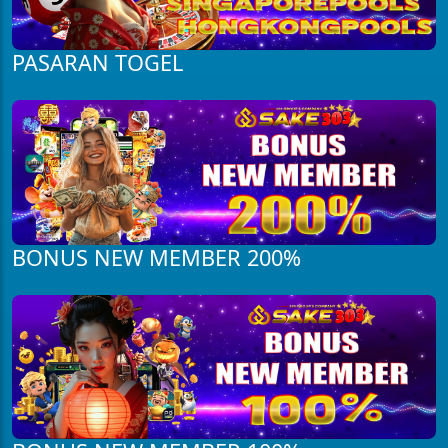
PASARAN TOGEL
BONUS NEW MEMBER 200%