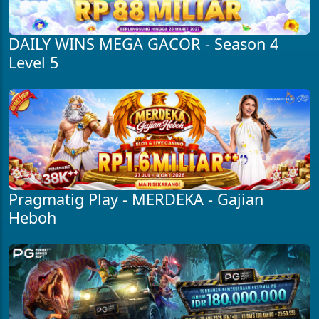
DAILY WINS MEGA GACOR - Season 4
Level 5
Pragmatig Play - MERDEKA - Gajian
Heboh