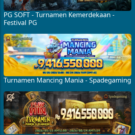
PG SOFT - Turnamen Kemerdekaan -
Festival PG
Turnamen Mancing Mania - Spadegaming