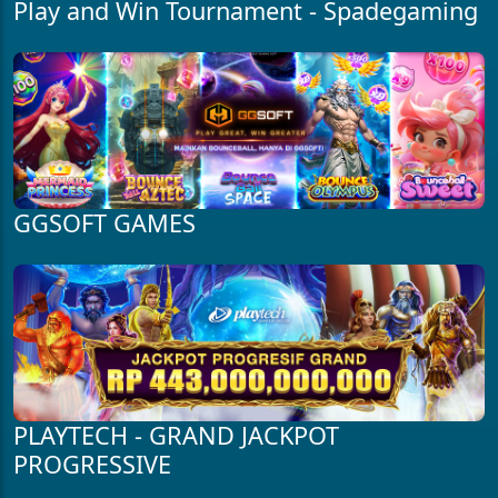
Play and Win Tournament - Spadegaming
GGSOFT GAMES
PLAYTECH - GRAND JACKPOT
PROGRESSIVE