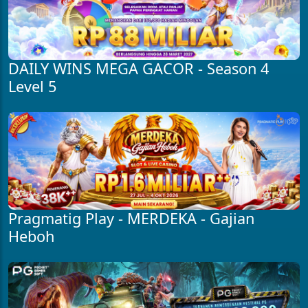
DAILY WINS MEGA GACOR - Season 4
Level 5
Pragmatig Play - MERDEKA - Gajian
Heboh