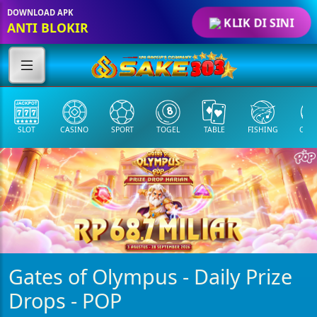
DOWNLOAD APK
KLIK DI SINI
ANTI BLOKIR
CASINO
SPORT
TOGEL
TABLE
FISHING
COCK F.
ARC
Gates of Olympus - Daily Prize
Drops - POP