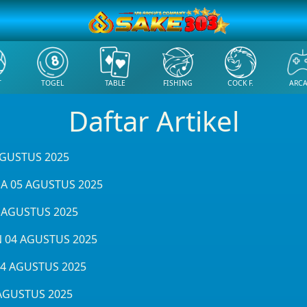
T
TOGEL
TABLE
FISHING
COCK F.
ARC
Daftar Artikel
AGUSTUS 2025
A 05 AGUSTUS 2025
 AGUSTUS 2025
 04 AGUSTUS 2025
04 AGUSTUS 2025
 AGUSTUS 2025