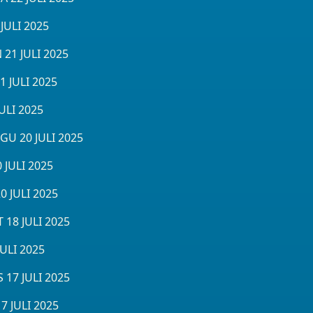
JULI 2025
21 JULI 2025
 JULI 2025
ULI 2025
U 20 JULI 2025
JULI 2025
 JULI 2025
18 JULI 2025
ULI 2025
17 JULI 2025
 JULI 2025