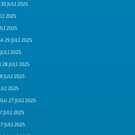
0 JULI 2025
LI 2025
LI 2025
 29 JULI 2025
JULI 2025
28 JULI 2025
 JULI 2025
ULI 2025
U 27 JULI 2025
 JULI 2025
 JULI 2025