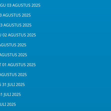
GU 03 AGUSTUS 2025
3 AGUSTUS 2025
03 AGUSTUS 2025
 02 AGUSTUS 2025
 AGUSTUS 2025
 AGUSTUS 2025
 01 AGUSTUS 2025
 AGUSTUS 2025
31 JULI 2025
 JULI 2025
ULI 2025