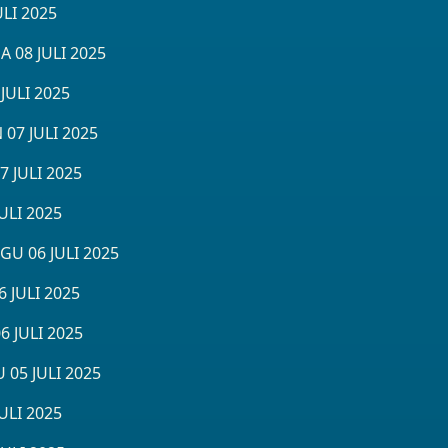
LI 2025
 08 JULI 2025
JULI 2025
07 JULI 2025
 JULI 2025
ULI 2025
U 06 JULI 2025
 JULI 2025
 JULI 2025
05 JULI 2025
ULI 2025