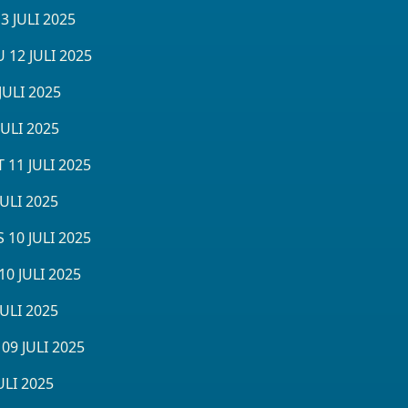
 JULI 2025
12 JULI 2025
JULI 2025
ULI 2025
11 JULI 2025
ULI 2025
10 JULI 2025
0 JULI 2025
ULI 2025
9 JULI 2025
ULI 2025