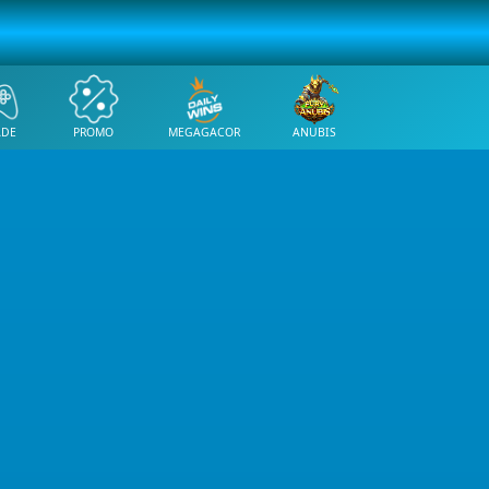
ADE
PROMO
MEGAGACOR
ANUBIS