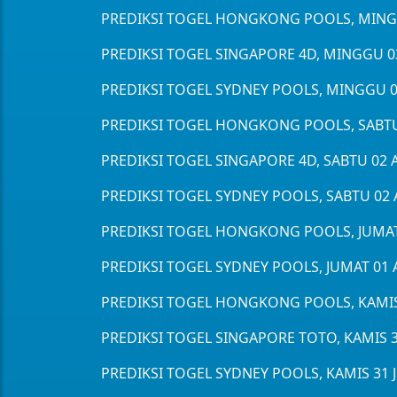
PREDIKSI TOGEL HONGKONG POOLS, MING
PREDIKSI TOGEL SINGAPORE 4D, MINGGU 0
PREDIKSI TOGEL SYDNEY POOLS, MINGGU 
PREDIKSI TOGEL HONGKONG POOLS, SABTU
PREDIKSI TOGEL SINGAPORE 4D, SABTU 02
PREDIKSI TOGEL SYDNEY POOLS, SABTU 02
PREDIKSI TOGEL HONGKONG POOLS, JUMAT
PREDIKSI TOGEL SYDNEY POOLS, JUMAT 01
PREDIKSI TOGEL HONGKONG POOLS, KAMIS 
PREDIKSI TOGEL SINGAPORE TOTO, KAMIS 31
PREDIKSI TOGEL SYDNEY POOLS, KAMIS 31 J