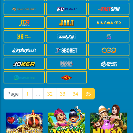
Page
1
...
32
33
34
35