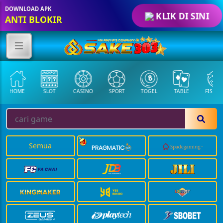
DOWNLOAD APK
KLIK DI SINI
ANTI BLOKIR
SLOT
CASINO
SPORT
TOGEL
TABLE
FISHING
COCK
Semua