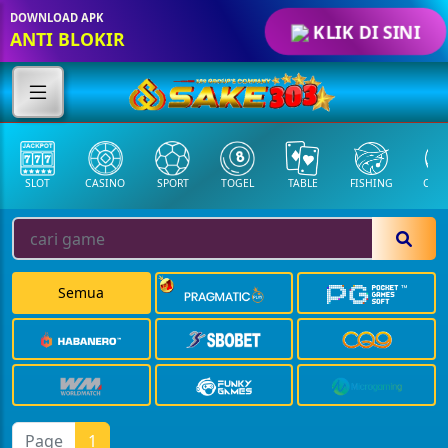
DOWNLOAD APK
KLIK DI SINI
ANTI BLOKIR
SLOT
CASINO
SPORT
TOGEL
TABLE
FISHING
COCK
Semua
Page
1