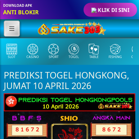
DOWNLOAD APK
KLIK DI SINI
ANTI BLOKIR
SLOT
CASINO
SPORT
TOGEL
TABLE
FISHING
COCK
PREDIKSI TOGEL HONGKONG,
JUMAT 10 APRIL 2026